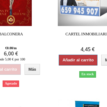
BALCONERA
CARTEL INMOBILIAR
4,45 €
€0.00/m
6,00 €
sde 5,00 € por 100
Añadir al carrito
al carrito
Más
En stock
Agotado