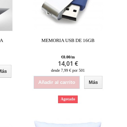
IA
MEMORIA USB DE 16GB
€0.00/m
14,01 €
desde 7,99 € por 501
Más
Añadir al carrito
Más
Agotado