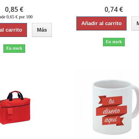
0,85 €
0,74 €
sde 0,65 € por 100
Añadir al carrito
al carrito
Más
En stock
En stock