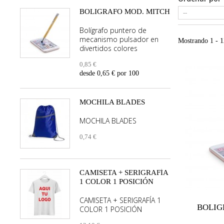
BOLIGRAFO MOD. MITCH
Bolígrafo puntero de
mecanismo pulsador en
Mostrando 1 - 1
divertidos colores
0,85 €
desde 0,65 € por 100
MOCHILA BLADES
MOCHILA BLADES
0,74 €
CAMISETA + SERIGRAFÍA
1 COLOR 1 POSICIÓN
CAMISETA + SERIGRAFÍA 1
BOLIG
COLOR 1 POSICIÓN