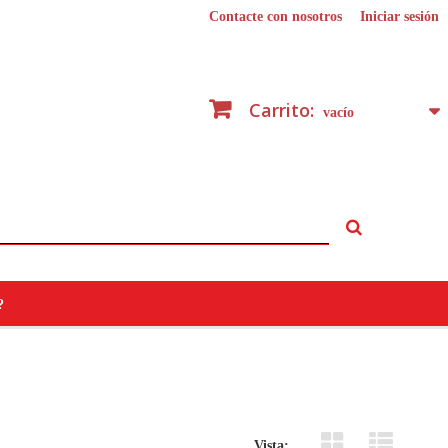
Contacte con nosotros
Iniciar sesión
Carrito:
vacío
?
Vista: