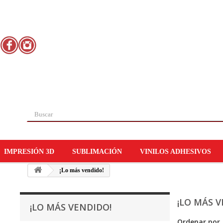
Llámanos ahora:
0123-456-789
IMPRESIÓN 3D
SUBLIMACIÓN
VINILOS ADHESIVOS
¡Lo más vendido!
¡LO MÁS 
¡LO MÁS VENDIDO!
Ordenar por