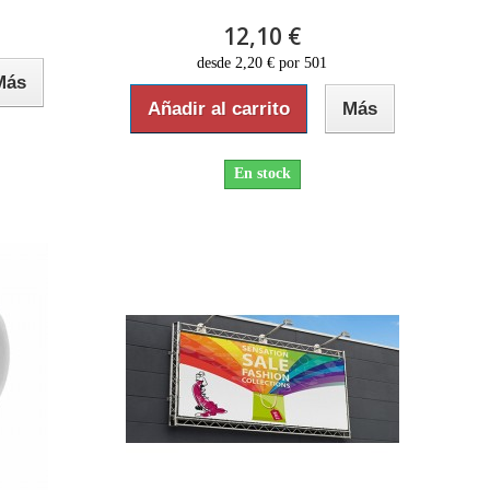
12,10 €
desde 2,20 € por 501
Más
Añadir al carrito
Más
En stock