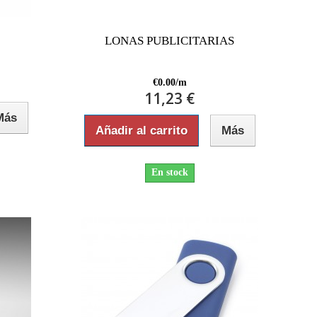
LONAS PUBLICITARIAS
€0.00/m
11,23 €
Más
Añadir al carrito
Más
En stock