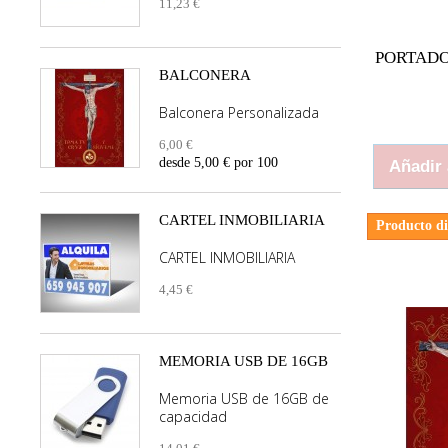
11,23 €
PORTAD
BALCONERA
Balconera Personalizada
6,00 €
desde 5,00 € por 100
Añadir 
CARTEL INMOBILIARIA
Producto di
CARTEL INMOBILIARIA
4,45 €
MEMORIA USB DE 16GB
Memoria USB de 16GB de
capacidad