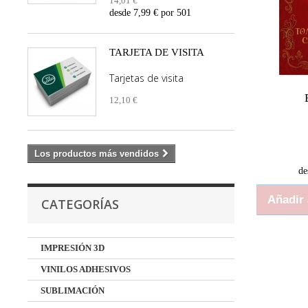
14,01 €
desde 7,99 € por 501
TARJETA DE VISITA
Tarjetas de visita
12,10 €
Los productos más vendidos
de
Añadir 
CATEGORÍAS
IMPRESIÓN 3D
VINILOS ADHESIVOS
SUBLIMACIÓN