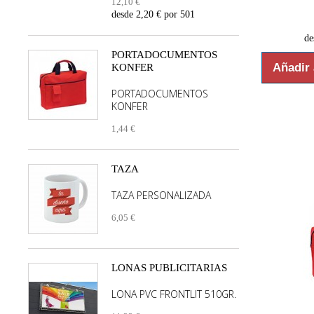
12,10 €
desde 2,20 € por 501
de
PORTADOCUMENTOS
Añadir 
KONFER
PORTADOCUMENTOS
KONFER
1,44 €
TAZA
TAZA PERSONALIZADA
6,05 €
LONAS PUBLICITARIAS
LONA PVC FRONTLIT 510GR.