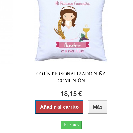
COJÍN PERSONALIZADO NIÑA
COMUNIÓN
18,15 €
Añadir al carrito
Más
En stock