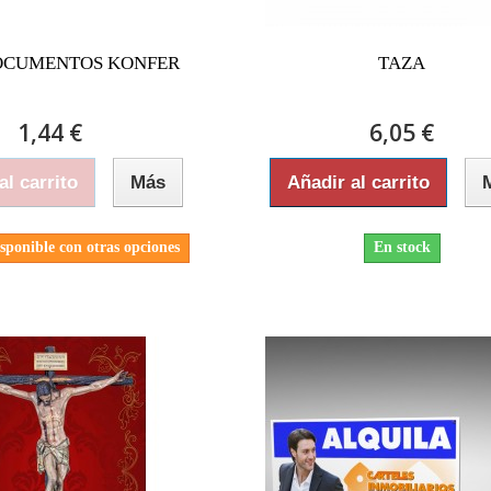
OCUMENTOS KONFER
TAZA
1,44 €
6,05 €
al carrito
Más
Añadir al carrito
sponible con otras opciones
En stock