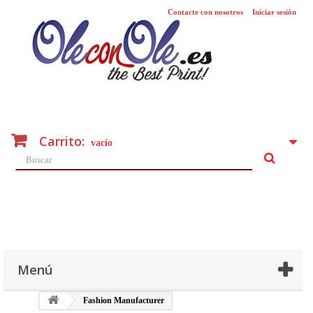
Contacte con nosotros
Iniciar sesión
Carrito:
vacío
Menú
Fashion Manufacturer